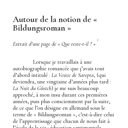
Autour de la notion de «
Bildungsroman
»
1
Extrait d’une page de « Que reste-t-il ? »
Lorsque je travaillais à une
autobiographie romancée que j’avais tout
d’abord intitulé :
La Veuve de Sarepta
, (qui
deviendra, une vingtaine d’années plus tard :
La Nuit du Güstch
) je me suis beaucoup
approché, à mon insu durant ces premières
années, puis plus consciemment par la suite,
de ce que l’on désigne en allemand sous le
terme de « Bildungsroman », c’est-à-dire celui
de l’apprentissage que chacun de nous fait à
l’école de la vie : éducation sentimentale,