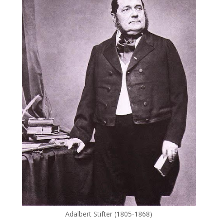
Adalbert Stifter (1805-1868)