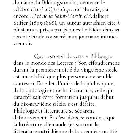
domaine du Bildungsroman, demeure le
célèbre
Henri d’Ofterdingen
de Novalis, ou
encore
L’Eté de la Saint-Martin
d’Adalbert
Stifter (1805-1868), un auteur autrichien cité à
plusieurs reprises par Jacques Le Rider dans sa
récente étude consacrée aux journaux intimes
viennois.
Que reste-t-il de cette « Bildung »
dans le monde des Lettres ? Son effondrement
durant la première moitié du vingtième siècle
est une réalité que plus personne ne semble
contester. En effet, l’unité de la philosophie,
de la philologie et de la littérature, celle qui
caractérisait cette formation jusqu’au début
du dix-neuvième siècle, s’est défaite.
Philologie et littérature se séparent
définitivement. Et c’est dans ce contexte que
la littérature allemande (et surtout la
littérature autrichienne de la première moitié