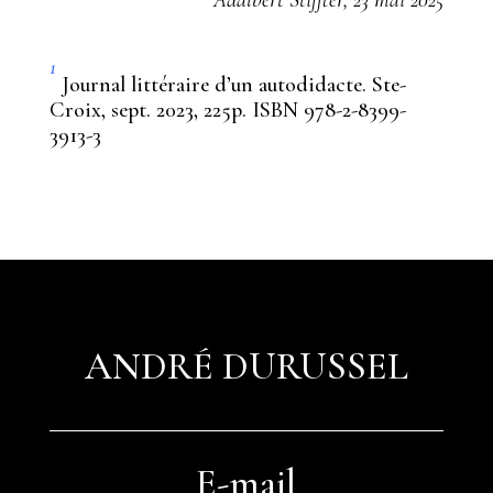
1
J
ournal littéraire d’un autodidacte. Ste-
Croix, sept. 2023, 225p. ISBN 978-2-8399-
3913-3
ANDRÉ DURUSSEL
E-mail